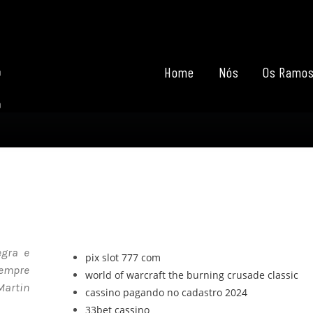
N
E
Home
Nós
Os Ramo
egra e
pix slot 777 com
sempre
world of warcraft the burning crusade classic
Martin
cassino pagando no cadastro 2024
33bet cassino