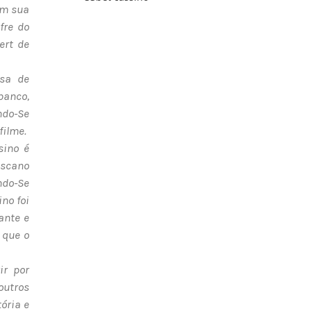
em sua
fre do
ert de
asa de
banco,
ndo-Se
filme.
sino é
iscano
ndo-Se
no foi
ante e
 que o
ir por
outros
ória e