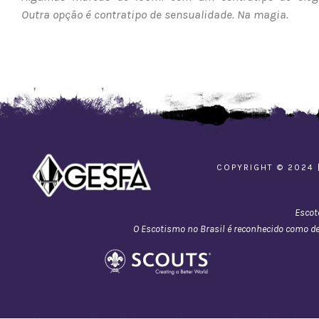
Outra opção é contratipo de sensualidade. Na magia.
COPYRIGHT © 2024 
Escot
O Escotismo no Brasil é reconhecido como de 