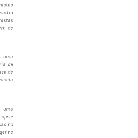
nistas
 martin
nistas
ert de
s, uma
ria de
asa de
mpeada
ra uma
nopse:
casino
nger no