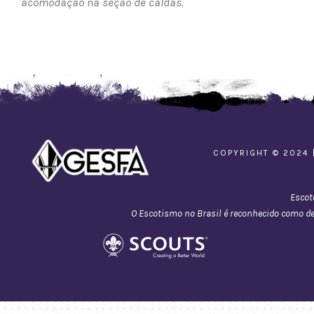
acomodação na seção de caldas.
COPYRIGHT © 2024 
Escot
O Escotismo no Brasil é reconhecido como de 