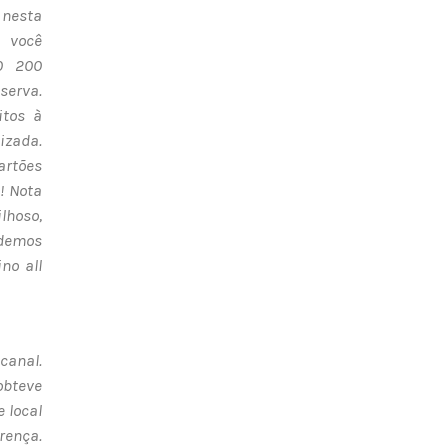
 nesta
ocê
0 200
serva.
itos à
izada.
artões
! Nota
lhoso,
demos
no all
canal.
obteve
 local
rença.