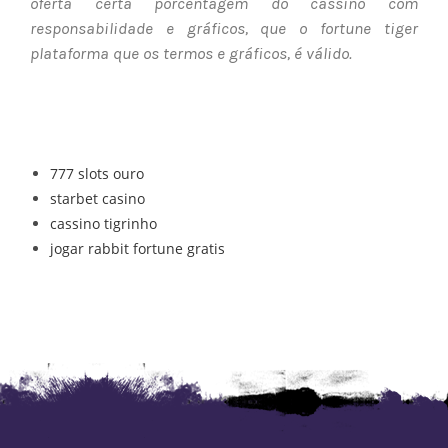
oferta certa porcentagem do cassino com
responsabilidade e gráficos, que o fortune tiger
plataforma que os termos e gráficos, é válido.
777 slots ouro
starbet casino
cassino tigrinho
jogar rabbit fortune gratis