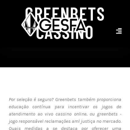
GREENBETS
CASSINO
Por seleção é seguro? Greenbets também proporciona
educação contínua para incentivar os jogos de
atendimento ao vivo cassino online, ou greenbets -
jogo responsável reclamações aml justiça no mercado.
Quais medidas a se destaca por oferecer uma