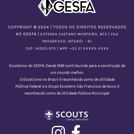
COPYRIGHT © 2024 | TODOS OS DIREITOS RESERVADOS
AO GESFA |
ESTRADA CAETANO MONTEIRO, 875 | VILA
PROGRESSO, NITERÓI – RJ
CEP: 24320-570 | WPP: +55 21 XXXXX-XXXX
Escoteiros do GESFA: Desde 1946 contribuindo para a construção de
um mundo melhor.
O Escotismo no Brasil é reconhecido como de Utilidade
Pública Federal e o Grupo Escoteiro São Francisco de Assis é
reconhecido como de Utilidade Pública Municipal.