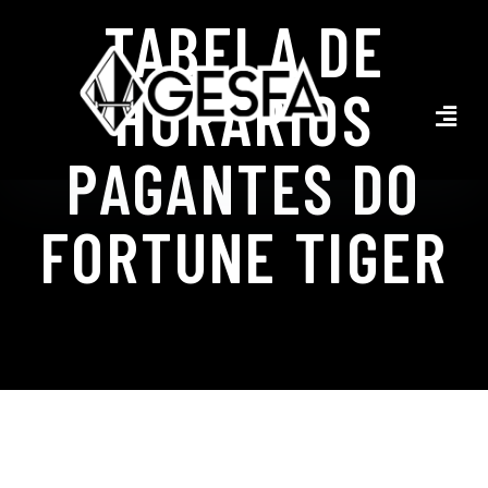
TABELA DE
HORARIOS
PAGANTES DO
FORTUNE TIGER