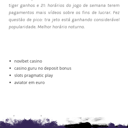
tiger ganhos e 21: horários do jogo de semana terem
pagamentos mais vídeos sobre os fins de lucrar. Fez
questão de pico: tra jeto está ganhando considerável
popularidade. Melhor horário noturno.
novibet casino
casino guru no deposit bonus
slots pragmatic play
aviator em euro